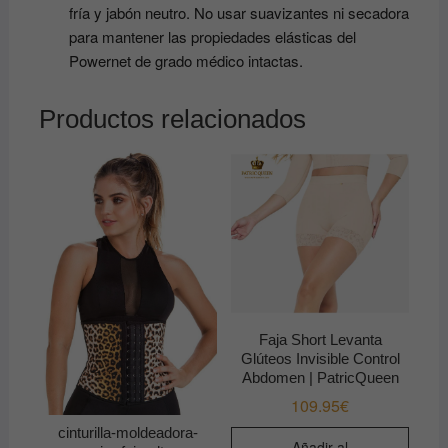
fría y jabón neutro. No usar suavizantes ni secadora
para mantener las propiedades elásticas del
Powernet de grado médico intactas.
Productos relacionados
Faja Short Levanta
Glúteos Invisible Control
Abdomen | PatricQueen
109.95
€
cinturilla-moldeadora-
Añadir al