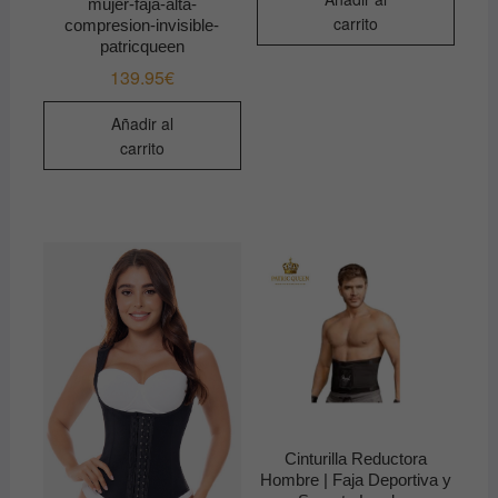
mujer-faja-alta-
carrito
compresion-invisible-
patricqueen
139.95
€
Añadir al
carrito
Cinturilla Reductora
Hombre | Faja Deportiva y