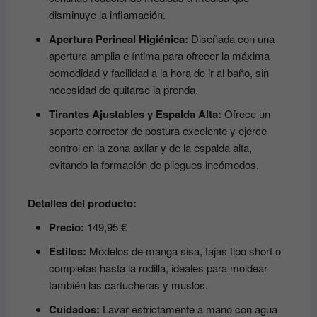
disminuye la inflamación.
Apertura Perineal Higiénica:
Diseñada con una
apertura amplia e íntima para ofrecer la máxima
comodidad y facilidad a la hora de ir al baño, sin
necesidad de quitarse la prenda.
Tirantes Ajustables y Espalda Alta:
Ofrece un
soporte corrector de postura excelente y ejerce
control en la zona axilar y de la espalda alta,
evitando la formación de pliegues incómodos.
Detalles del producto:
Precio:
149,95 €
Estilos:
Modelos de manga sisa, fajas tipo short o
completas hasta la rodilla, ideales para moldear
también las cartucheras y muslos.
Cuidados:
Lavar estrictamente a mano con agua