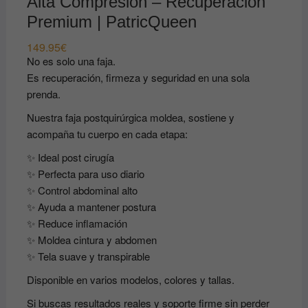
Alta Compresión – Recuperación
Premium | PatricQueen
149.95
€
No es solo una faja.
Es recuperación, firmeza y seguridad en una sola
prenda.
Nuestra faja postquirúrgica moldea, sostiene y
acompaña tu cuerpo en cada etapa:
✨ Ideal post cirugía
✨ Perfecta para uso diario
✨ Control abdominal alto
✨ Ayuda a mantener postura
✨ Reduce inflamación
✨ Moldea cintura y abdomen
✨ Tela suave y transpirable
Disponible en varios modelos, colores y tallas.
Si buscas resultados reales y soporte firme sin perder