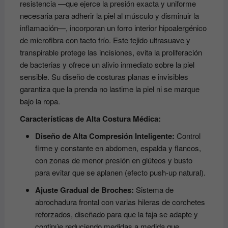
resistencia —que ejerce la presión exacta y uniforme
necesaria para adherir la piel al músculo y disminuir la
inflamación—, incorporan un forro interior hipoalergénico
de microfibra con tacto frío. Este tejido ultrasuave y
transpirable protege las incisiones, evita la proliferación
de bacterias y ofrece un alivio inmediato sobre la piel
sensible. Su diseño de costuras planas e invisibles
garantiza que la prenda no lastime la piel ni se marque
bajo la ropa.
Características de Alta Costura Médica:
Diseño de Alta Compresión Inteligente:
Control
firme y constante en abdomen, espalda y flancos,
con zonas de menor presión en glúteos y busto
para evitar que se aplanen (efecto push-up natural).
Ajuste Gradual de Broches:
Sistema de
abrochadura frontal con varias hileras de corchetes
reforzados, diseñado para que la faja se adapte y
continúe reduciendo medidas a medida que