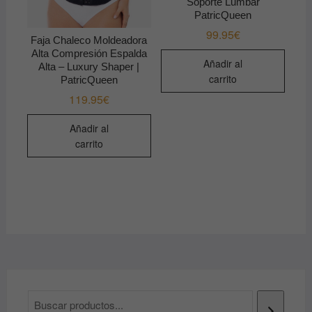
Soporte Lumbar
PatricQueen
99.95
€
Faja Chaleco Moldeadora
Alta Compresión Espalda
Añadir al
Alta – Luxury Shaper |
carrito
PatricQueen
119.95
€
Añadir al
carrito