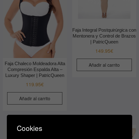
Faja Integral Postquirúrgica con
Mentonera y Control de Brazos
| PatricQueen
149.95
€
Faja Chaleco Moldeadora Alta
Añadir al carrito
Compresión Espalda Alta –
Luxury Shaper | PatricQueen
119.95
€
Añadir al carrito
Cookies