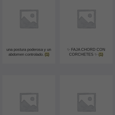
una postura poderosa y un
✨ FAJA CHORD CON
abdomen controlado.
(1)
CORCHETES ✨
(1)