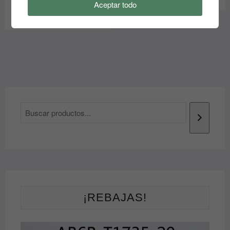
secreto para una silueta
Aceptar todo
definida
(1)
¡REBAJAS!