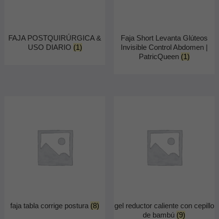
FAJA POSTQUIRÚRGICA &
Faja Short Levanta Glúteos
USO DIARIO
(1)
Invisible Control Abdomen |
PatricQueen
(1)
faja tabla corrige postura
(8)
gel reductor caliente con cepillo
de bambú
(9)