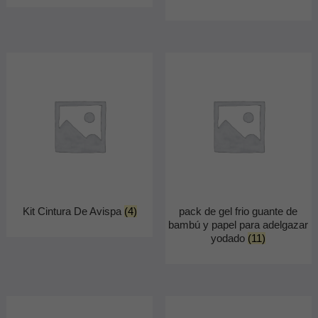
Kit Cintura De Avispa
(4)
pack de gel frio guante de
bambú y papel para adelgazar
yodado
(11)