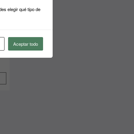
es elegir qué tipo de
Aceptar todo
asa