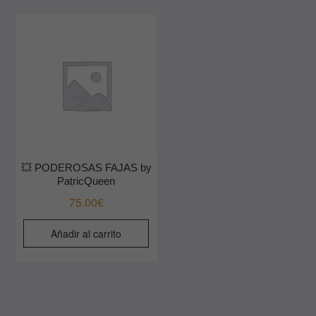
💥 PODEROSAS FAJAS by
PatricQueen
75.00
€
Añadir al carrito