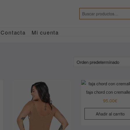
Contacta
Mi cuenta
faja chord con cremall
95.00
€
Añadir al carrito