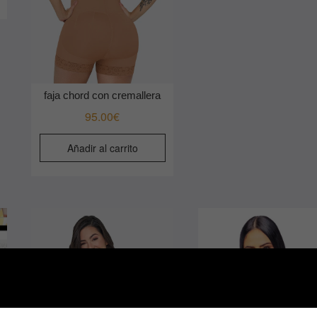
faja chord con cremallera
95.00
€
Añadir al carrito