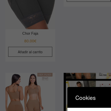
Chor Faja
80.00
€
Añadir al carrito
Cookies