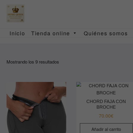
Saltar
al
contenido
Inicio
Tienda online
Quiénes somos
Mostrando los 9 resultados
CHORD FAJA CON
BROCHE
70.00
€
Añadir al carrito