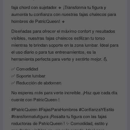
faja chord con sujetador 🔹 ¡Transforma tu figura y
aumenta tu confianza con nuestras fajas chalecos para
hombres de PatricQueen! 🔹
Diseñadas para ofrecer el máximo confort y resultados
visibles, nuestras fajas chalecos estilizan tu torso
mientras te brindan soporte en la zona lumbar. Ideal para
el uso diario o para tus entrenamientos, es la
herramienta perfecta para verte y sentirte mejor. 💪
✅ Comodidad
✅ Soporte lumbar
✅ Reducción de abdomen
No esperes más para verte increíble. ¡Haz que cada día
cuente con PatricQueen !
#PatricQueen
#FajasParaHombres
#ConfianzaYEstilo
#transformatufigura
¡Resalta tu figura con las fajas
reductoras de PatricQueen ! ✨ Comodidad, estilo y