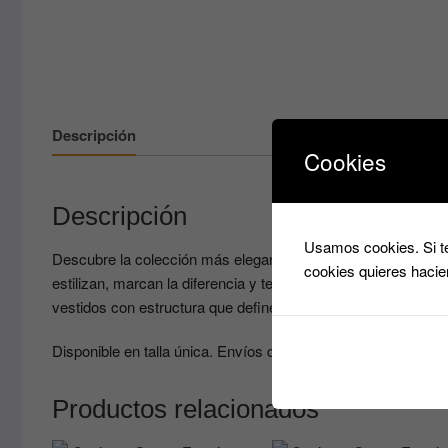
Descripción
Cookies
Descripción
Usamos cookies. Si te
Descubre la colección más elegante de PatricQueen con ves
cookies quieres hacie
estilizan, marcan la diferencia y te hacen sentir poderosa e
vestidos con estructura que definen tu silueta como una obr
Disponible en talla única. Envíos desde España. ¡Haz tu ped
Productos relacionados