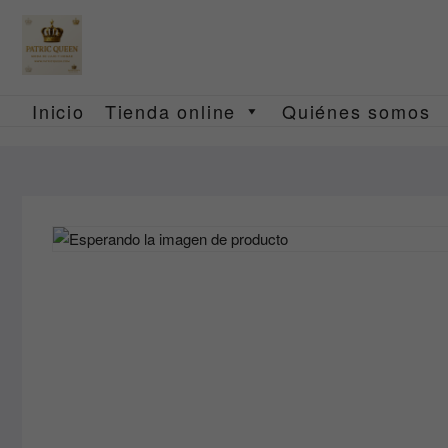
Saltar
al
contenido
Inicio
Tienda online
Quiénes somos