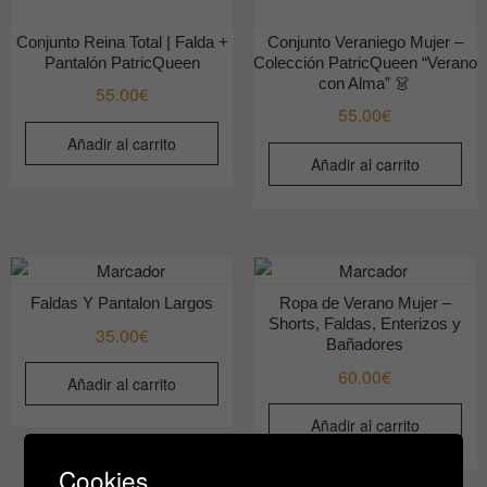
Conjunto Reina Total | Falda +
Conjunto Veraniego Mujer –
Pantalón PatricQueen
Colección PatricQueen “Verano
con Alma” 👗
55.00
€
55.00
€
Añadir al carrito
Añadir al carrito
Faldas Y Pantalon Largos
Ropa de Verano Mujer –
Shorts, Faldas, Enterizos y
35.00
€
Bañadores
60.00
€
Añadir al carrito
Añadir al carrito
Cookies