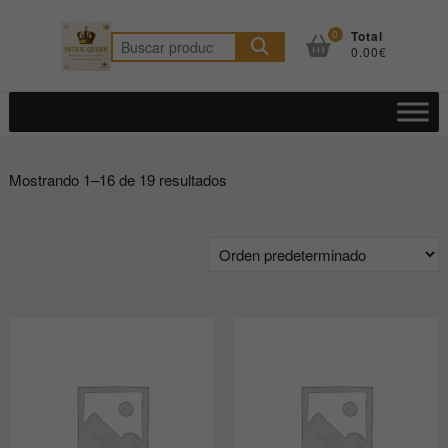
Saltar
al
0
Total
Buscar
0.00€
contenido
por:
Mostrando 1–16 de 19 resultados