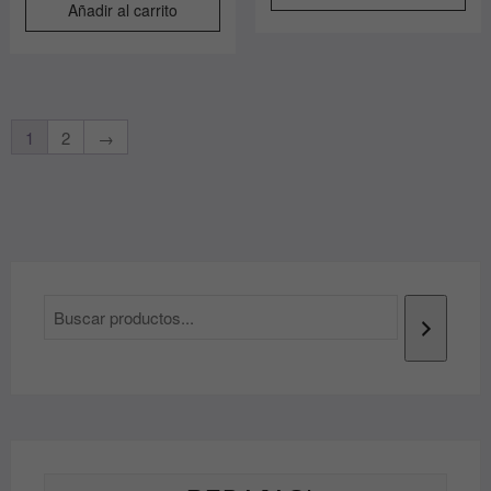
Añadir al carrito
1
2
→