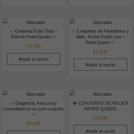
✨ Conjunto Éxito Total –
✨ Conjuntos de Pantalónes y
Edición PatricQueen ✨
falda Ancho Estilo Lino –
PatricQueen ✨
75.00
€
50.00
€
Añadir al carrito
Añadir al carrito
✨ Elegancia, frescura y
💎 CONJUNTO DE MUJER
comodidad en un solo conjunto
PATRICQUEEN
✨
60.00
€
50.00
€
Añadir al carrito