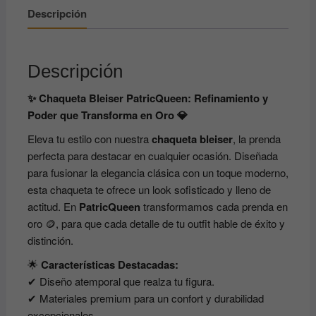
Descripción
Descripción
✨ Chaqueta Bleiser PatricQueen: Refinamiento y
Poder que Transforma en Oro 💎
Eleva tu estilo con nuestra
chaqueta bleiser
, la prenda
perfecta para destacar en cualquier ocasión. Diseñada
para fusionar la elegancia clásica con un toque moderno,
esta chaqueta te ofrece un look sofisticado y lleno de
actitud. En
PatricQueen
transformamos cada prenda en
oro 🪙, para que cada detalle de tu outfit hable de éxito y
distinción.
🌟
Características Destacadas:
✔ Diseño atemporal que realza tu figura.
✔ Materiales premium para un confort y durabilidad
excepcionales.