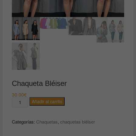
Chaqueta Bléiser
30.00
€
Chaqueta
Añadir al carrito
Bléiser
cantidad
Categorías:
Chaquetas
,
chaquetas bléiser