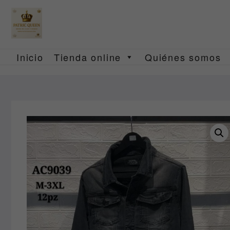
Saltar
al
contenido
Inicio
Tienda online
Quiénes somos