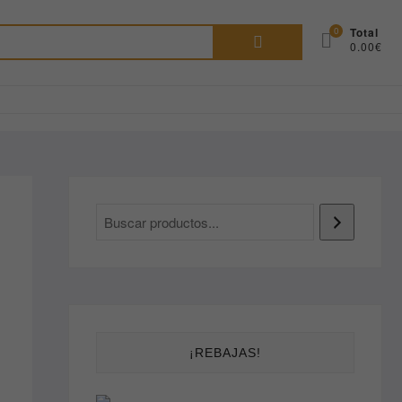
Buscar
0
Total
0.00€
por:
¡REBAJAS!