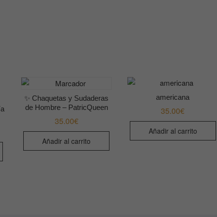
americana
✨ Chaquetas y Sudaderas
de Hombre – PatricQueen
ía
35.00
€
35.00
€
Añadir al carrito
Añadir al carrito