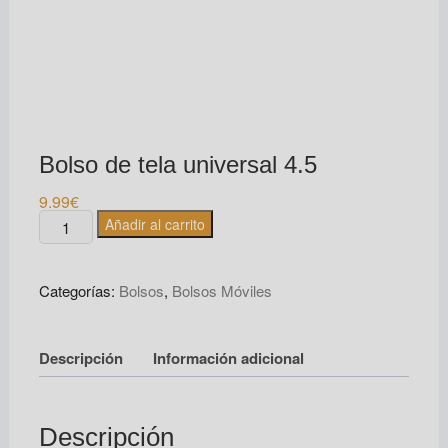
Bolso de tela universal 4.5
9.99
€
Bolso
Añadir al carrito
de
tela
Categorías:
Bolsos
,
Bolsos Móviles
universal
4.5
cantidad
Descripción
Información adicional
Descripción