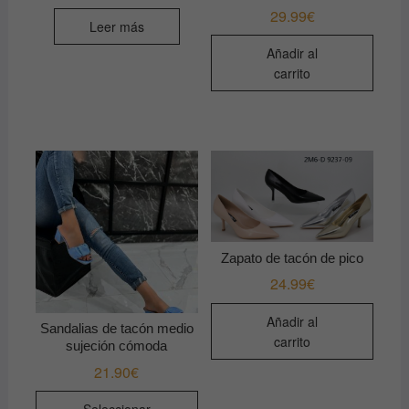
29.99
€
Leer más
Añadir al
carrito
Zapato de tacón de pico
24.99
€
Añadir al
Sandalias de tacón medio
carrito
sujeción cómoda
21.90
€
Este