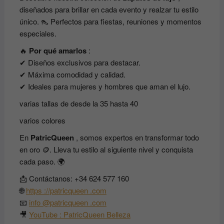
diseñados para brillar en cada evento y realzar tu estilo
único. 👠 Perfectos para fiestas, reuniones y momentos
especiales.
🔥
Por qué amarlos
:
✔ Diseños exclusivos para destacar.
✔ Máxima comodidad y calidad.
✔ Ideales para mujeres y hombres que aman el lujo.
varias tallas de desde la 35 hasta 40
varios colores
En
PatricQueen
, somos expertos en transformar todo
en oro 🪙. Lleva tu estilo al siguiente nivel y conquista
cada paso. 🌍
📩 Contáctanos: +34 624 577 160
🌐
https ://patricqueen .com
📧
info @patricqueen .com
🎥
YouTube : PatricQueen Belleza