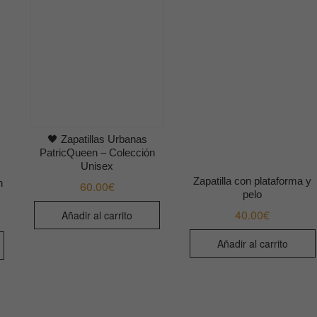
🖤 Zapatillas Urbanas
PatricQueen – Colección
Unisex
Zapatilla con plataforma y
n
60.00
€
pelo
40.00
€
Añadir al carrito
Añadir al carrito