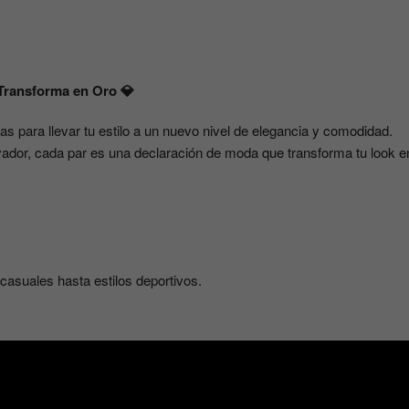
 Transforma en Oro 💎
s para llevar tu estilo a un nuevo nivel de elegancia y comodidad.
ador, cada par es una declaración de moda que transforma tu look e
casuales hasta estilos deportivos.