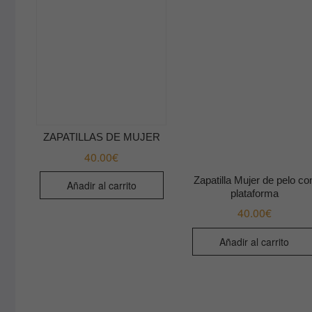
ZAPATILLAS DE MUJER
40.00
€
Zapatilla Mujer de pelo co
Añadir al carrito
plataforma
40.00
€
Añadir al carrito