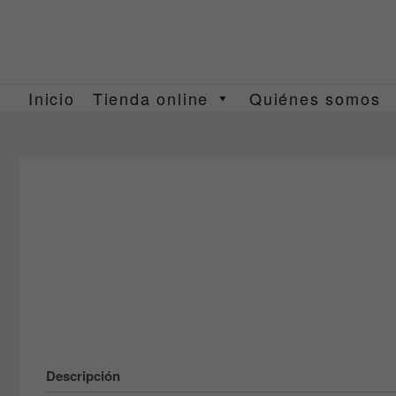
Saltar
al
contenido
Inicio
Tienda online
Quiénes somos
Descripción