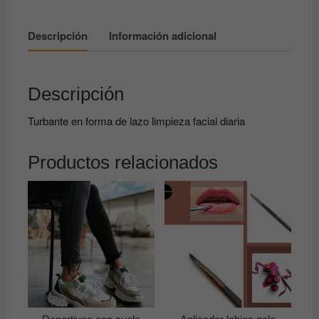
facial
diaria
Descripción
Información adicional
cantidad
Descripción
Turbante en forma de lazo limpieza facial diaria
Productos relacionados