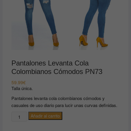
Pantalones Levanta Cola
Colombianos Cómodos PN73
59.99
€
Talla única.
Pantalones levanta cola colombianos cómodos y
casuales de uso diario para lucir unas curvas definidas.
Pantalones
Añadir al carrito
Levanta
Cola