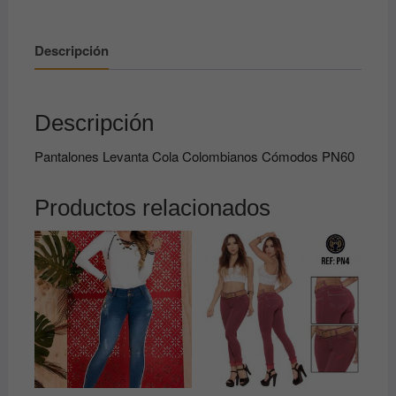
Cómodos
PN60
Descripción
cantidad
Descripción
Pantalones Levanta Cola Colombianos Cómodos PN60
Productos relacionados