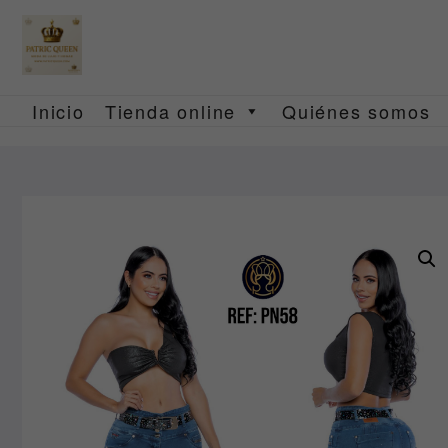
Saltar
al
contenido
Inicio
Tienda online
Quiénes somos