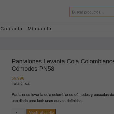
Contacta
Mi cuenta
Pantalones Levanta Cola Colombiano
Cómodos PN58
59.99
€
Talla única.
Pantalones levanta cola colombianos cómodos y casuales de
uso diario para lucir unas curvas definidas.
Pantalones
Añadir al carrito