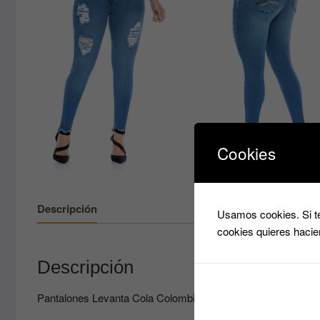
Cookies
Descripción
Usamos cookies. Si te
cookies quieres hacie
Descripción
Pantalones Levanta Cola Colombianos Cómodos PN58