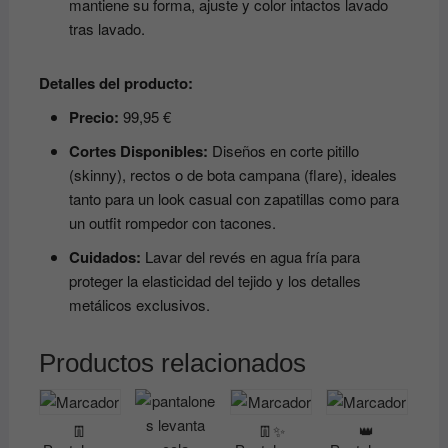
mantiene su forma, ajuste y color intactos lavado
tras lavado.
Detalles del producto:
Precio:
99,95 €
Cortes Disponibles:
Diseños en corte pitillo
(skinny), rectos o de bota campana (flare), ideales
tanto para un look casual con zapatillas como para
un outfit rompedor con tacones.
Cuidados:
Lavar del revés en agua fría para
proteger la elasticidad del tejido y los detalles
metálicos exclusivos.
Productos relacionados
👖
👖✨
👑