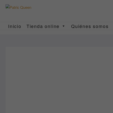
Saltar
al
contenido
Inicio
Tienda online
Quiénes somos