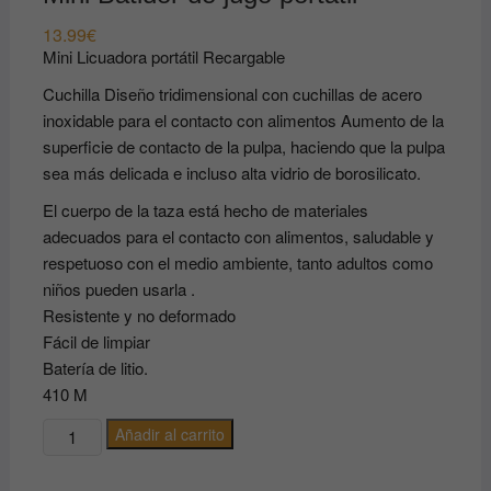
13.99
€
Mini Licuadora portátil Recargable
Cuchilla Diseño tridimensional con cuchillas de acero
inoxidable para el contacto con alimentos Aumento de la
superficie de contacto de la pulpa, haciendo que la pulpa
sea más delicada e incluso alta vidrio de borosilicato.
El cuerpo de la taza está hecho de materiales
adecuados para el contacto con alimentos, saludable y
respetuoso con el medio ambiente, tanto adultos como
niños pueden usarla .
Resistente y no deformado
Fácil de limpiar
Batería de litio.
410 M
Mini
Añadir al carrito
Batidor
de