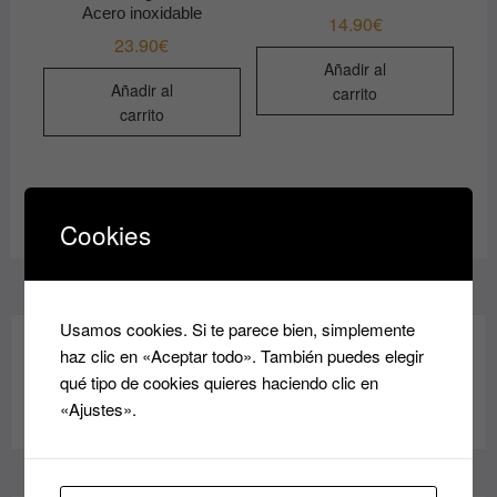
Acero inoxidable
14.90
€
23.90
€
Añadir al
Añadir al
carrito
carrito
Cookies
Usamos cookies. Si te parece bien, simplemente
haz clic en «Aceptar todo». También puedes elegir
qué tipo de cookies quieres haciendo clic en
«Ajustes».