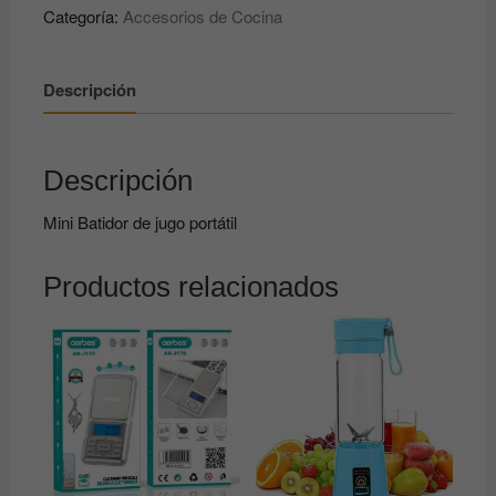
Categoría:
Accesorios de Cocina
jugo
portátil
cantidad
Descripción
Descripción
Mini Batidor de jugo portátil
Productos relacionados