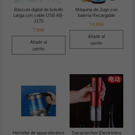
Báscula digital de bolsillo
Máquina de Jugo con
carga con cable USB AB-
batería Recargable
J170
14.99
€
7.99
€
Añadir al
Añadir al
carrito
carrito
Hervidor de agua eléctrico
Sacacorchos Electrónico