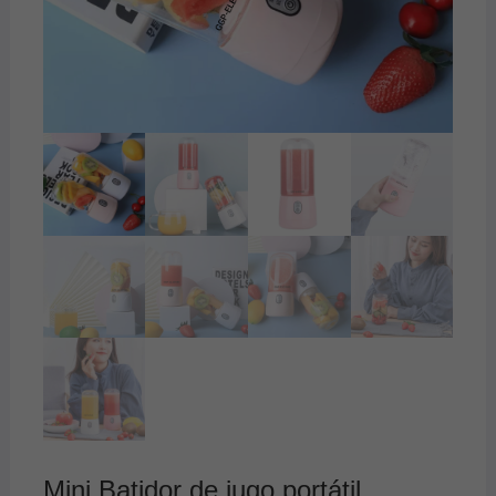
Mini Batidor de jugo portátil