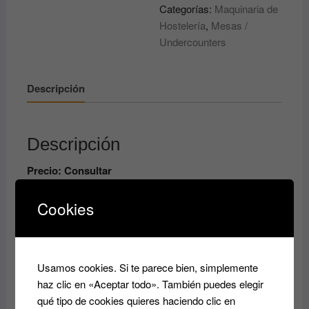
Categorías:
Maquinaria de
Hostelería
,
Mesas /
Undercounters
Descripción
Descripción
Precio: Consultar
Modelos: Consultar Disponibilidades
Cookies
Productos relacionados
Usamos cookies. Si te parece bien, simplemente
haz clic en «Aceptar todo». También puedes elegir
qué tipo de cookies quieres haciendo clic en