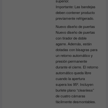
superior.
Importante: Las bandejas
deben contener producto
previamente refrigerado.
Nuevo diseño de puertas
Nuevo diseño de puertas
con tirador de doble
agarre. Además, están
dotadas con bisagras para
un retorno automático y
presión permanente
durante el cierre. El retorno
automático queda libre
cuando la apertura
supera los 95º. Incluyen
burlete plano “cleanless”
de cuatro cámaras
fácilmente desmontables.