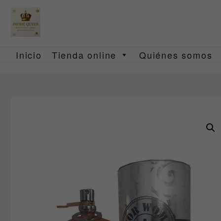
Saltar
al
contenido
Inicio
Tienda online
Quiénes somos