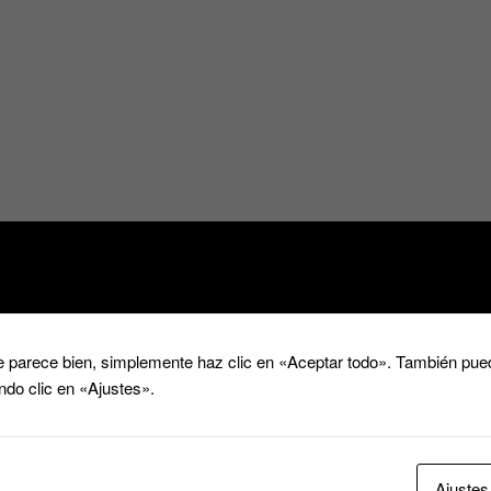
 parece bien, simplemente haz clic en «Aceptar todo». También pued
ndo clic en «Ajustes».
Ajustes