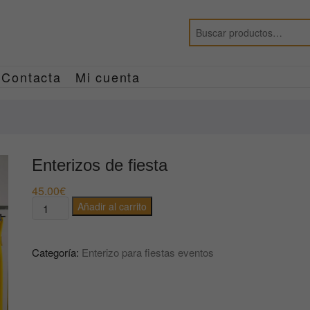
Contacta
Mi cuenta
Enterizos de fiesta
45.00
€
Enterizos
Añadir al carrito
de
fiesta
Categoría:
Enterizo para fiestas eventos
cantidad