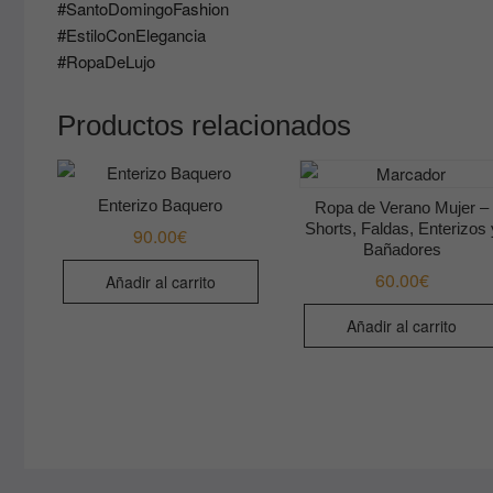
#SantoDomingoFashion
#EstiloConElegancia
#RopaDeLujo
Productos relacionados
Enterizo Baquero
Ropa de Verano Mujer –
Shorts, Faldas, Enterizos 
90.00
€
Bañadores
60.00
€
Añadir al carrito
Añadir al carrito