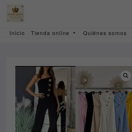
Saltar
al
contenido
Inicio
Tienda online
Quiénes somos