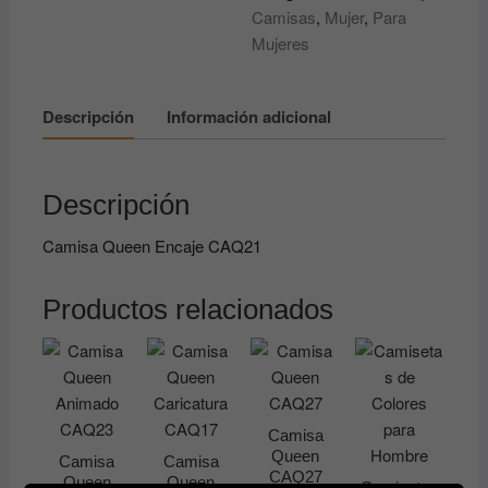
Camisas
,
Mujer
,
Para
cantidad
Mujeres
Descripción
Información adicional
Descripción
Camisa Queen Encaje CAQ21
Productos relacionados
Camisa
Queen
Camisa
Camisa
CAQ27
Queen
Queen
Camisetas