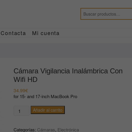
Contacta
Mi cuenta
Cámara Vigilancia Inalámbrica Con
Wifi HD
34.99
€
for 15- and 17-inch MacBook Pro
Cámara
Añadir al carrito
Vigilancia
Inalámbrica
Categorías:
Cámaras
,
Electrónica
Con