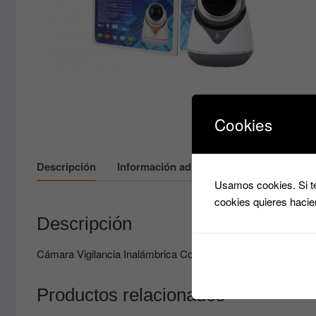
Cookies
Descripción
Información adicional
Usamos cookies. Si te
cookies quieres hacie
Descripción
Cámara Vigilancia Inalámbrica Con Wifi HD
Productos relacionados