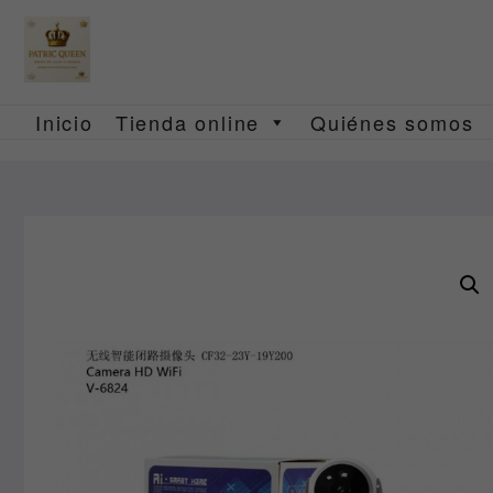
Saltar
al
contenido
Inicio
Tienda online
Quiénes somos