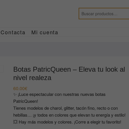
Contacta
Mi cuenta
Botas PatricQueen – Eleva tu look al
nivel realeza
60.00
€
✨ ¡Luce espectacular con nuestras nuevas botas
PatricQueen!
Tienes modelos de charol, glitter, tacón fino, recto o con
hebillas… ¡y todos en colores que elevan tu energía y estilo!
💥 Hay más modelos y colores. ¡Corre a elegir tu favorito!