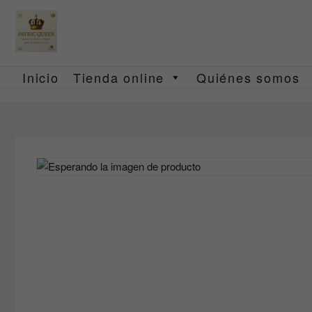
Saltar
al
contenido
Inicio
Tienda online
Quiénes somos