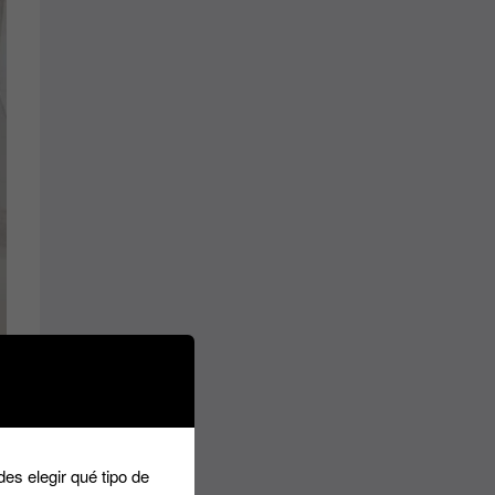
es elegir qué tipo de