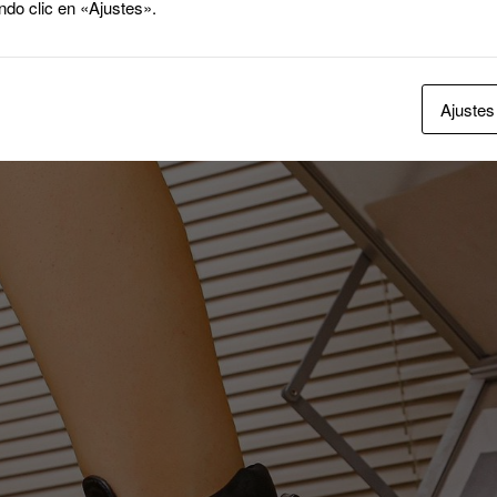
ndo clic en «Ajustes».
Ajustes