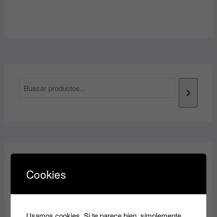
¡REBAJAS!
Cookies
Usamos cookies. Si te parece bien, simplemente