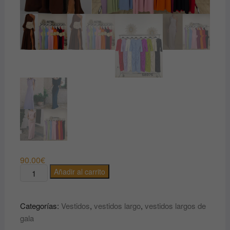
90.00
€
Cantidad
Añadir al carrito
Categorías:
Vestidos
,
vestidos largo
,
vestidos largos de
gala