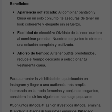
Beneficios:
Apariencia sofisticada:
Al combinar pantalón y
blusa en un solo conjunto, te aseguras de tener un
look coherente y elegante sin esfuerzo.
Facilidad de elección:
Olvídate de la incertidumbre
al combinar prendas; Nuestros conjuntos te ofrecen
una solución completa y estilizada.
Ahorro de tiempo:
Al tener outfits predefinidos,
reduce el tiempo dedicado a seleccionar tu
vestimenta diaria.
Para aumentar la visibilidad de tu publicación en
Instagram y llegar a una audiencia más amplia
interesada en la moda femenina y conjuntos elegantes,
considera incluir los siguientes hashtags populares:
#Conjuntos #Moda #Fashion #Vestidos #ModaFeminina
#Tendencia #Ropa #ConjuntosFemininos #Atacado