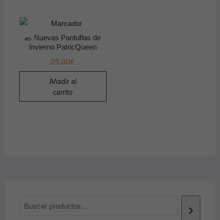
🥿 Nuevas Pantuflas de
Invierno PatricQueen
25.00
€
Añadir al
carrito