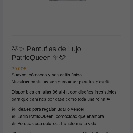
🩷✨ Pantuflas de Lujo
PatricQueen ✨🩷
20.00
€
Suaves, cómodas y con estilo único…
Nuestras pantuflas son puro amor para tus pies 💎
Disponibles en tallas 36 al 41, con diseños irresistibles
para que camines por casa como toda una reina 👑
💫 Ideales para regalar, usar o vender
💫 Estilo PatricQueen: comodidad que enamora
💫 Porque cada detalle… transforma tu vida