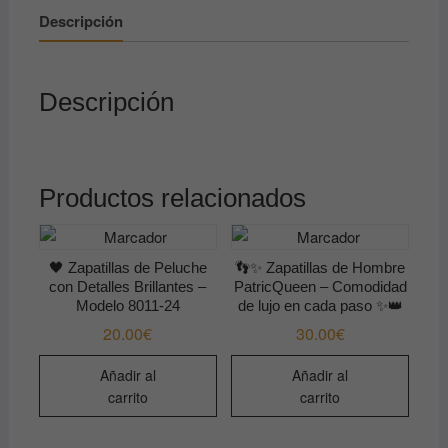
✨
Descripción
🩷
cantidad
Descripción
Productos relacionados
🖤 Zapatillas de Peluche
👣✨ Zapatillas de Hombre
con Detalles Brillantes –
PatricQueen – Comodidad
Modelo 8011-24
de lujo en cada paso ✨👑
20.00
€
30.00
€
Añadir al
Añadir al
carrito
carrito