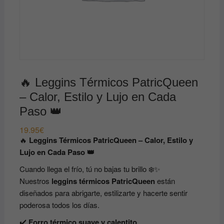
🔥 Leggins Térmicos PatricQueen
– Calor, Estilo y Lujo en Cada
Paso 👑
19.95
€
🔥
Leggins Térmicos PatricQueen – Calor, Estilo y
Lujo en Cada Paso 👑
Cuando llega el frío, tú no bajas tu brillo ❄️✨
Nuestros
leggins térmicos PatricQueen
están
diseñados para abrigarte, estilizarte y hacerte sentir
poderosa todos los días.
✔️
Forro térmico suave y calentito