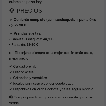
quieren empezar hoy.
💎 PRECIOS
🔹
Conjunto completo (camisa/chaqueta + pantalón):
👉
79,90 €
🔹
Prendas sueltas:
• Camisa / Chaqueta:
44,90 €
• Pantalón:
39,90 €
👉 El conjunto siempre es la mejor opción (más estilo,
mejor precio).
✔ Calidad premium
✔ Diseño actual
✔ Cómodos y versátiles
✔ Ideales para usar o vender desde casa
✔ Disponibles en varios colores y tallas según modelo
🛍️ Compra para ti o empieza a vender moda que sí se
vende.