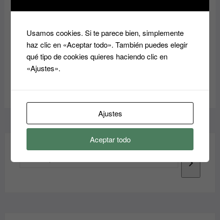
35.00
€
Usamos cookies. Si te parece bien, simplemente
Añadir al
haz clic en «Aceptar todo». También puedes elegir
carrito
qué tipo de cookies quieres haciendo clic en
«Ajustes».
Ajustes
Aceptar todo