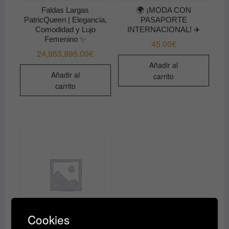
Faldas Largas
🌍 ¡MODA CON
PatricQueen | Elegancia,
PASAPORTE
Comodidad y Lujo
INTERNACIONAL! ✈️
Femenino ✨
45.00
€
24,953,995.00
€
Añadir al
Añadir al
carrito
carrito
Cookies
FALDAS LARGAS