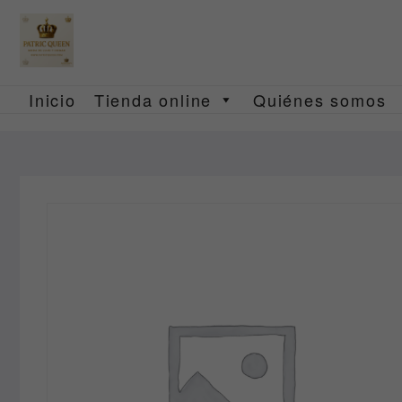
Saltar
al
contenido
Inicio
Tienda online
Quiénes somos