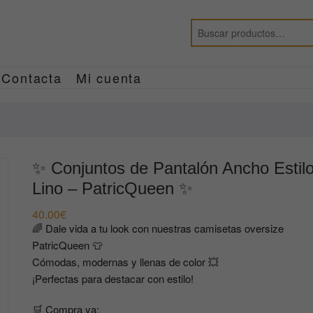
Contacta
Mi cuenta
✨ Conjuntos de Pantalón Ancho Estil
Lino – PatricQueen ✨
40.00
€
🌈 Dale vida a tu look con nuestras camisetas oversize
PatricQueen 👕
Cómodas, modernas y llenas de color 💥
¡Perfectas para destacar con estilo!
🛒 Compra ya: