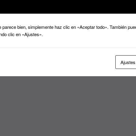
 parece bien, simplemente haz clic en «Aceptar todo». También pued
ndo clic en «Ajustes».
Ajustes