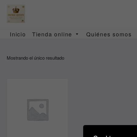
Saltar
al
contenido
Inicio
Tienda online
Quiénes somos
Mostrando el único resultado