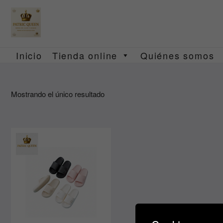
Saltar
al
contenido
Inicio
Tienda online
Quiénes somos
Mostrando el único resultado