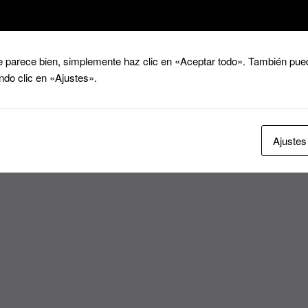
 parece bien, simplemente haz clic en «Aceptar todo». También pued
ndo clic en «Ajustes».
Ajustes