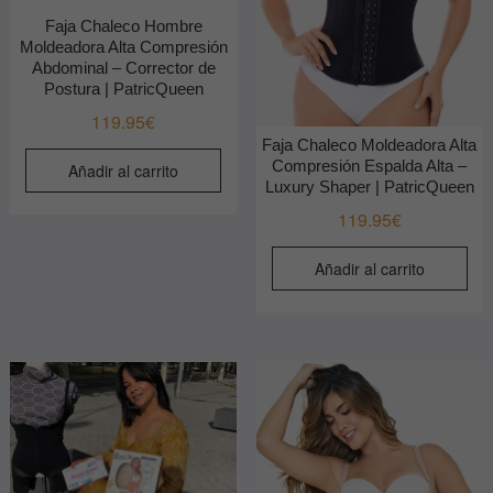
Faja Chaleco Hombre
Moldeadora Alta Compresión
Abdominal – Corrector de
Postura | PatricQueen
119.95
€
Faja Chaleco Moldeadora Alta
Compresión Espalda Alta –
Añadir al carrito
Luxury Shaper | PatricQueen
119.95
€
Añadir al carrito