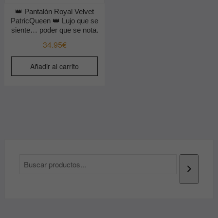
👑 Pantalón Royal Velvet
PatricQueen 👑 Lujo que se
siente… poder que se nota.
34.95
€
Añadir al carrito