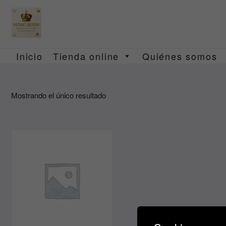
Saltar
al
contenido
Inicio
Tienda online
Quiénes somos
Mostrando el único resultado