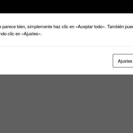
 parece bien, simplemente haz clic en «Aceptar todo». También pued
ndo clic en «Ajustes».
Ajustes