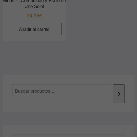
Niños – ¡Comodidad y Estilo en
Uno Solo!
34.95
€
Añadir al carrito