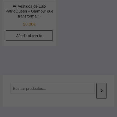
👑 Vestidos de Lujo
PatricQueen – Glamour que
transforma ✨
50.00
€
Añadir al carrito